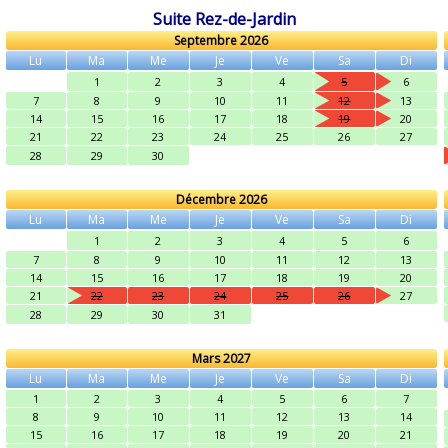
Suite Rez-de-Jardin
Septembre 2026
Lu
Ma
Me
Je
Ve
Sa
Di
1
2
3
4
5
6
7
8
9
10
11
12
13
14
15
16
17
18
19
20
21
22
23
24
25
26
27
28
29
30
Décembre 2026
Lu
Ma
Me
Je
Ve
Sa
Di
1
2
3
4
5
6
7
8
9
10
11
12
13
14
15
16
17
18
19
20
21
22
23
24
25
26
27
28
29
30
31
Mars 2027
Lu
Ma
Me
Je
Ve
Sa
Di
1
2
3
4
5
6
7
8
9
10
11
12
13
14
15
16
17
18
19
20
21