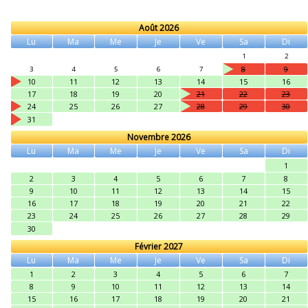
Août 2026
Lu
Ma
Me
Je
Ve
Sa
Di
1
2
8
9
3
4
5
6
7
10
11
12
13
14
15
16
17
18
19
20
21
22
23
24
25
26
27
28
29
30
31
Novembre 2026
Lu
Ma
Me
Je
Ve
Sa
Di
1
2
3
4
5
6
7
8
9
10
11
12
13
14
15
16
17
18
19
20
21
22
23
24
25
26
27
28
29
30
Février 2027
Lu
Ma
Me
Je
Ve
Sa
Di
1
2
3
4
5
6
7
8
9
10
11
12
13
14
15
16
17
18
19
20
21