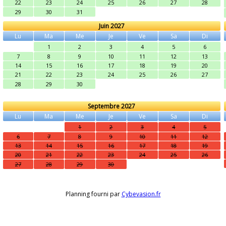
22
23
24
25
26
27
28
29
30
31
Juin 2027
Lu
Ma
Me
Je
Ve
Sa
Di
1
2
3
4
5
6
7
8
9
10
11
12
13
14
15
16
17
18
19
20
21
22
23
24
25
26
27
28
29
30
Septembre 2027
Lu
Ma
Me
Je
Ve
Sa
Di
1
2
3
4
5
6
7
8
9
10
11
12
13
14
15
16
17
18
19
20
21
22
23
24
25
26
27
28
29
30
Planning fourni par
Cybevasion.fr