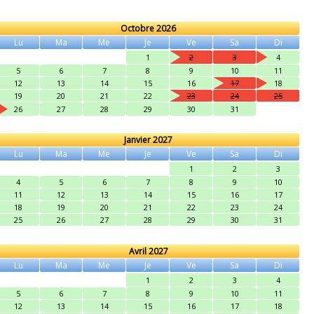
Octobre 2026
Lu
Ma
Me
Je
Ve
Sa
Di
1
2
3
4
5
6
7
8
9
10
11
12
13
14
15
16
17
18
19
20
21
22
23
24
25
26
27
28
29
30
31
Janvier 2027
Lu
Ma
Me
Je
Ve
Sa
Di
1
2
3
4
5
6
7
8
9
10
11
12
13
14
15
16
17
18
19
20
21
22
23
24
25
26
27
28
29
30
31
Avril 2027
Lu
Ma
Me
Je
Ve
Sa
Di
1
2
3
4
5
6
7
8
9
10
11
12
13
14
15
16
17
18