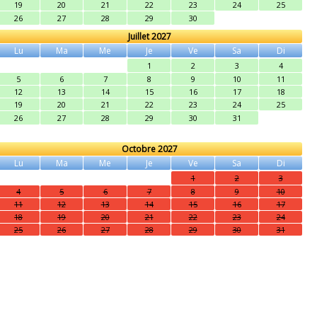
19
20
21
22
23
24
25
26
27
28
29
30
Juillet 2027
Lu
Ma
Me
Je
Ve
Sa
Di
1
2
3
4
5
6
7
8
9
10
11
12
13
14
15
16
17
18
19
20
21
22
23
24
25
26
27
28
29
30
31
Octobre 2027
Lu
Ma
Me
Je
Ve
Sa
Di
1
2
3
4
5
6
7
8
9
10
11
12
13
14
15
16
17
18
19
20
21
22
23
24
25
26
27
28
29
30
31