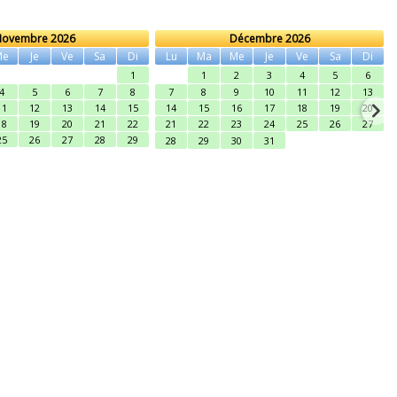
ovembre 2026
Décembre 2026
Me
Je
Ve
Sa
Di
Lu
Ma
Me
Je
Ve
Sa
Di
1
1
2
3
4
5
6
4
5
6
7
8
7
8
9
10
11
12
13
11
12
13
14
15
14
15
16
17
18
19
20
18
19
20
21
22
21
22
23
24
25
26
27
25
26
27
28
29
28
29
30
31