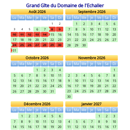
Grand Gîte du Domaine de l'Echalier
Août 2026
Septembre 2026
Lu
Ma
Me
Je
Ve
Sa
Di
Lu
Ma
Me
Je
Ve
Sa
Di
1
2
3
4
5
6
1
2
6
7
8
9
7
8
9
10
11
12
13
3
4
5
10
11
12
13
14
15
16
14
15
16
17
18
19
20
17
18
19
20
21
22
23
21
22
23
24
25
26
27
24
25
26
27
28
29
30
28
29
30
31
Octobre 2026
Novembre 2026
Lu
Ma
Me
Je
Ve
Sa
Di
Lu
Ma
Me
Je
Ve
Sa
Di
1
2
3
4
1
5
6
7
8
9
10
11
2
3
4
5
6
7
8
12
13
14
15
16
17
18
9
10
11
12
13
14
15
19
20
21
22
23
24
25
16
17
18
19
20
21
22
23
24
25
26
27
28
29
26
27
28
29
30
31
30
Décembre 2026
Janvier 2027
Lu
Ma
Me
Je
Ve
Sa
Di
Lu
Ma
Me
Je
Ve
Sa
Di
1
2
3
4
5
6
1
2
3
7
8
9
10
11
12
13
4
5
6
7
8
9
10
14
15
16
17
18
19
20
11
12
13
14
15
16
17